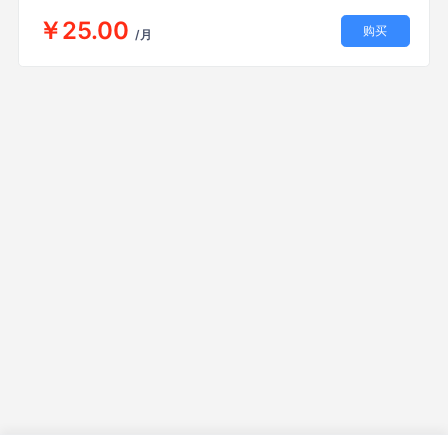
￥25.00
购买
/月